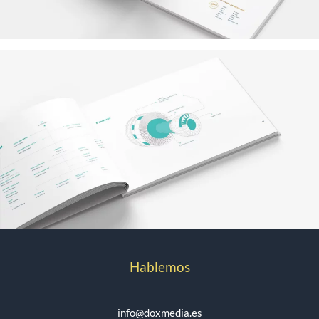
Hablemos
info@doxmedia.es