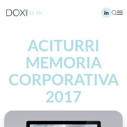
ES
EN
Skip to main content
ACITURRI
MEMORIA
CORPORATIVA
2017