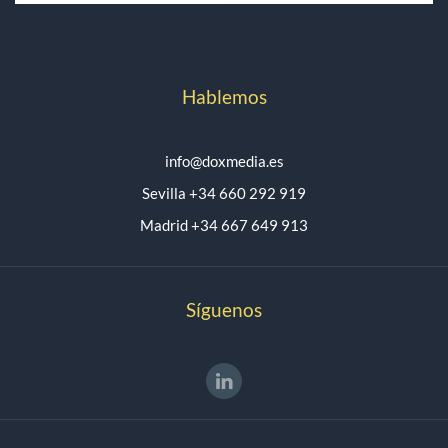
Hablemos
info@doxmedia.es
Sevilla +34 660 292 919
Madrid +34 667 649 913
Síguenos