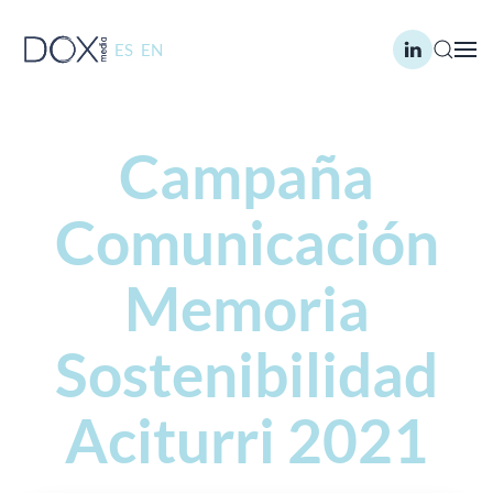
ES
EN
Skip to main content
Campaña
Comunicación
Memoria
Sostenibilidad
Aciturri 2021