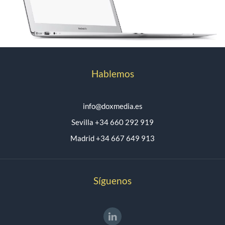
Hablemos
info@doxmedia.es
Sevilla +34 660 292 919
Madrid +34 667 649 913
Síguenos