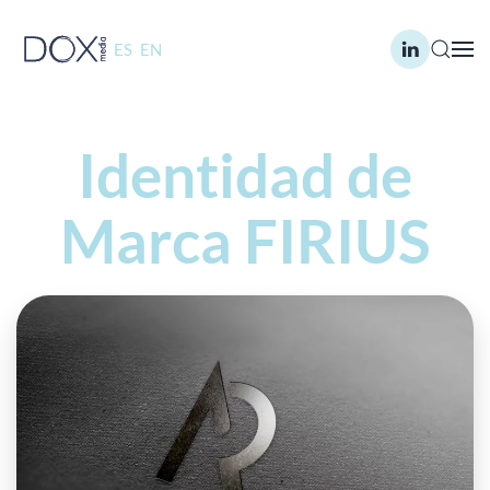
ES
EN
Skip to main content
Identidad de
Marca FIRIUS