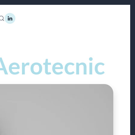
Aerotecnic