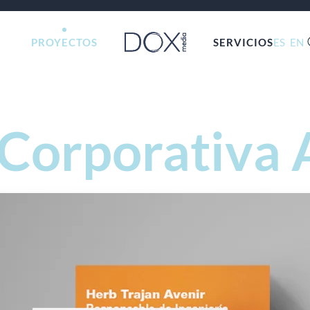
PROYECTOS
SERVICIOS
ES
EN
 Corporativa 