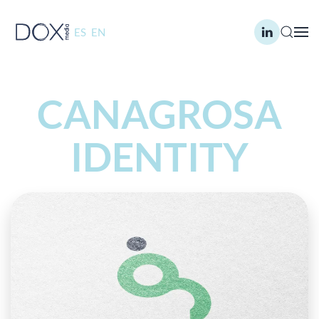
ES
EN
Skip to main content
CANAGROSA
IDENTITY