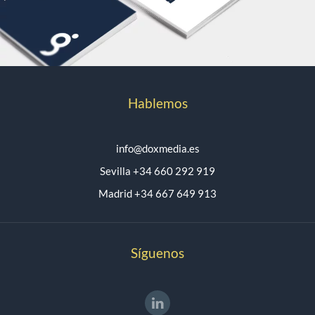
Hablemos
info@doxmedia.es
Sevilla +34 660 292 919
Madrid +34 667 649 913
Síguenos