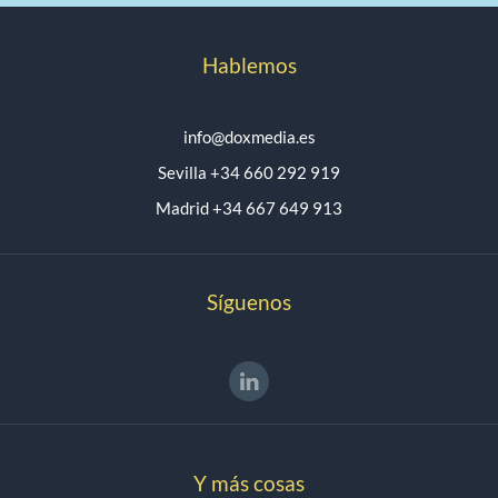
Hablemos
info@doxmedia.es
Sevilla +34 660 292 919
Madrid +34 667 649 913
Síguenos
Y más cosas